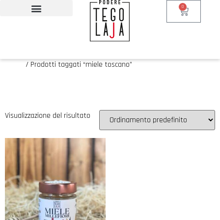
0
Home
/ Prodotti taggati “miele toscano”
miele toscano
Visualizzazione del risultato