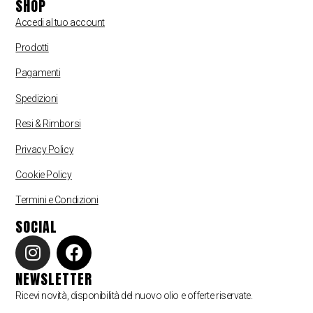
SHOP
Accedi al tuo account
Prodotti
Pagamenti
Spedizioni
Resi & Rimborsi
Pri
vacy Policy
Cookie Policy
Termini e Condizioni
SOCIAL
NEWSLETTER
Ricevi novità, disponibilità del nuovo olio e offerte riservate.