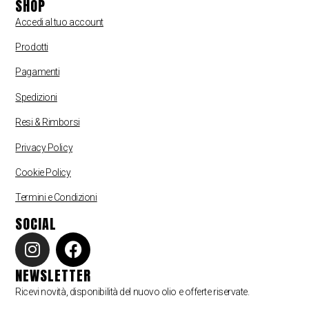
SHOP
Accedi al tuo account
Prodotti
Pagamenti
Spedizioni
Resi & Rimborsi
Pri
vacy Policy
Cookie Policy
Termini e Condizioni
SOCIAL
NEWSLETTER
Ricevi novità, disponibilità del nuovo olio e offerte riservate.