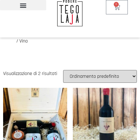
0
Home
/ Vino
Vino
Visualizzazione di 2 risultati